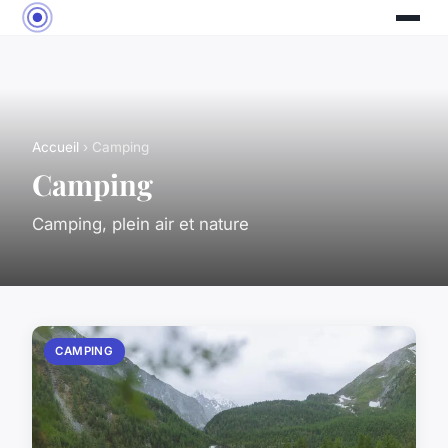
Accueil
› Camping
Camping
Camping, plein air et nature
CAMPING