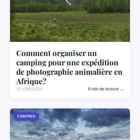
Comment organiser un
camping pour une expédition
de photographie animalière en
Afrique?
10 juillet 2024
6 min de lecture →
CAMPING