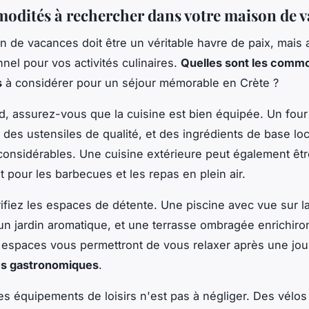
odités à rechercher dans votre maison de 
n de vacances doit être un véritable havre de paix, mais 
nnel pour vos activités culinaires.
Quelles sont les comm
s
à considérer pour un séjour mémorable en Crète ?
d, assurez-vous que la cuisine est bien équipée. Un four
l, des ustensiles de qualité, et des ingrédients de base lo
considérables. Une cuisine extérieure peut également êt
t pour les barbecues et les repas en plein air.
rifiez les espaces de détente. Une piscine avec vue sur l
n jardin aromatique, et une terrasse ombragée enrichiron
 espaces vous permettront de vous relaxer après une jo
s gastronomiques
.
es équipements de loisirs n'est pas à négliger. Des vélos