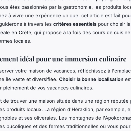
ous êtes passionnés par la gastronomie, les produits loc
ez à vivre une expérience unique, cet article est fait pou
uiderons à travers les
critères essentiels
pour choisir l
éale en Crète, qui propose à la fois des cours de cuisine
fermes locales.
ement idéal pour une immersion culinaire
server votre maison de vacances, réfléchissez à l'empla
e île vaste et diversifiée.
Choisir la bonne localisation
est
er pleinement de vos vacances culinaires.
ait de trouver une maison située dans une région réputée
ses produits locaux. La région d'Héraklion, par exemple, e
gnobles et ses oliveraies. Les montagnes de l'Apokoronas
s bucoliques et des fermes traditionnelles où vous pour