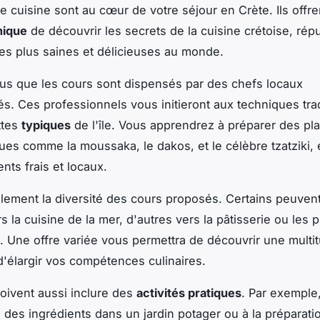
e cuisine sont au cœur de votre séjour en Crète. Ils offr
nique
de découvrir les secrets de la cuisine crétoise, rép
des plus saines et délicieuses au monde.
s que les cours sont dispensés par des chefs locaux
s. Ces professionnels vous initieront aux techniques trad
ttes
typiques
de l'île. Vous apprendrez à préparer des pla
es comme la moussaka, le dakos, et le célèbre tzatziki, e
nts frais et locaux.
alement la diversité des cours proposés. Certains peuvent
s la cuisine de la mer, d'autres vers la pâtisserie ou les p
. Une offre variée vous permettra de découvrir une multi
d'élargir vos compétences culinaires.
oivent aussi inclure des
activités pratiques
. Par exemple,
te des ingrédients dans un jardin potager ou à la préparati