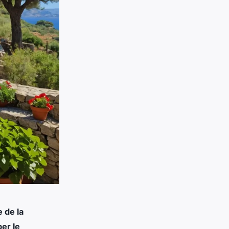
 de la
er le