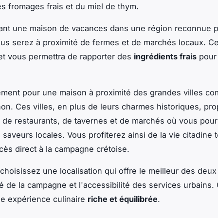
s fromages frais et du miel de thym.
sant une maison de vacances dans une région reconnue 
ous serez à proximité de fermes et de marchés locaux. Cela
 et vous permettra de rapporter des
ingrédients frais
pour 
ement pour une maison à proximité des grandes villes c
n. Ces villes, en plus de leurs charmes historiques, pr
de restaurants, de tavernes et de marchés où vous pour
 saveurs locales. Vous profiterez ainsi de la vie citadine 
cès direct à la campagne crétoise.
hoisissez une localisation qui offre le meilleur des deu
té de la campagne et l'accessibilité des services urbains.
ne expérience culinaire
riche et équilibrée
.