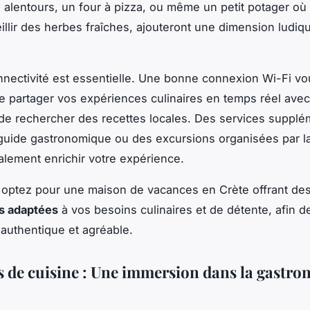
s alentours, un four à pizza, ou même un petit potager où
illir des herbes fraîches, ajouteront une dimension ludiq
onnectivité est essentielle. Une bonne connexion Wi-Fi v
e partager vos expériences culinaires en temps réel ave
de rechercher des recettes locales. Des services supplé
uide gastronomique ou des excursions organisées par l
lement enrichir votre expérience.
optez pour une maison de vacances en Crète offrant de
s adaptées
à vos besoins culinaires et de détente, afin d
authentique et agréable.
s de cuisine : Une immersion dans la gastr