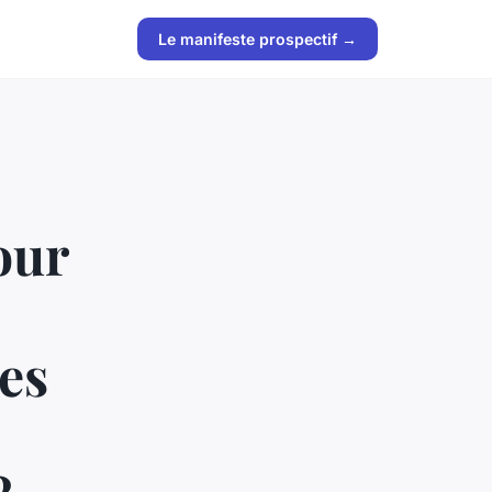
Le manifeste prospectif →
our
es