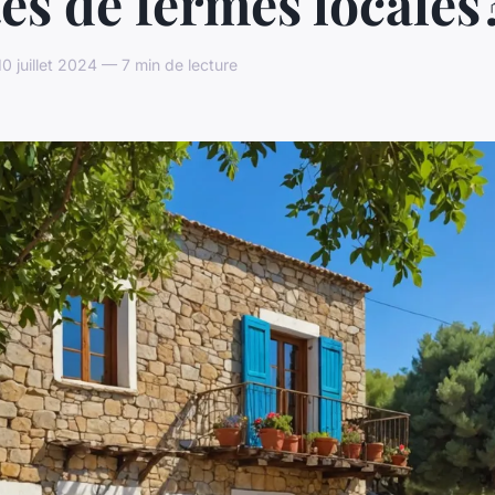
tes de fermes locales
juillet 2024 — 7 min de lecture