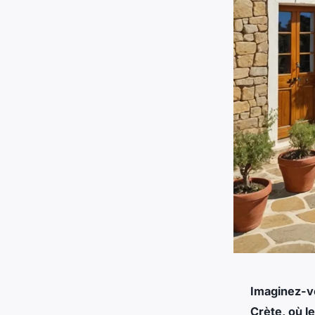
Imaginez-vo
Crète, où l