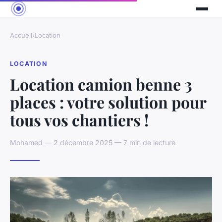
Accueil
›
Location
LOCATION
Location camion benne 3
places : votre solution pour
tous vos chantiers !
Mohamed — 2 décembre 2025 — 7 min de lecture